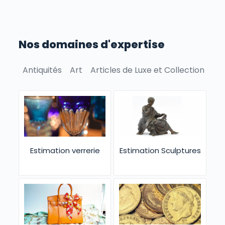
Nos domaines d'expertise
Antiquités
Art
Articles de Luxe et Collection
Bie
Estimation verrerie
Estimation Sculptures