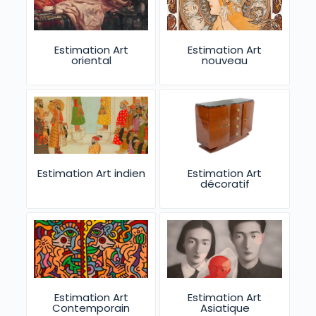
Estimation Art
Estimation Art
oriental
nouveau
Estimation Art indien
Estimation Art
décoratif
Estimation Art
Estimation Art
Contemporain
Asiatique