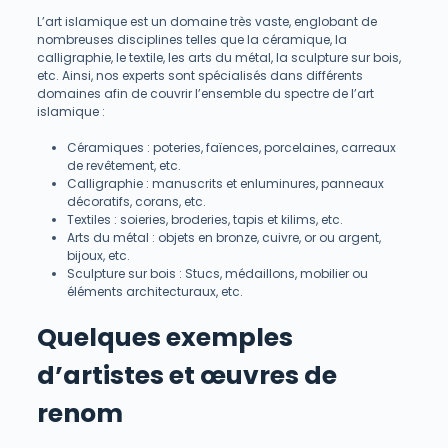
L’art islamique est un domaine très vaste, englobant de
nombreuses disciplines telles que la céramique, la
calligraphie, le textile, les arts du métal, la sculpture sur bois,
etc. Ainsi, nos experts sont spécialisés dans différents
domaines afin de couvrir l’ensemble du spectre de l’art
islamique :
Céramiques : poteries, faïences, porcelaines, carreaux
de revêtement, etc.
Calligraphie : manuscrits et enluminures, panneaux
décoratifs, corans, etc.
Textiles : soieries, broderies, tapis et kilims, etc.
Arts du métal : objets en bronze, cuivre, or ou argent,
bijoux, etc.
Sculpture sur bois : Stucs, médaillons, mobilier ou
éléments architecturaux, etc.
Quelques exemples
d’artistes et œuvres de
renom