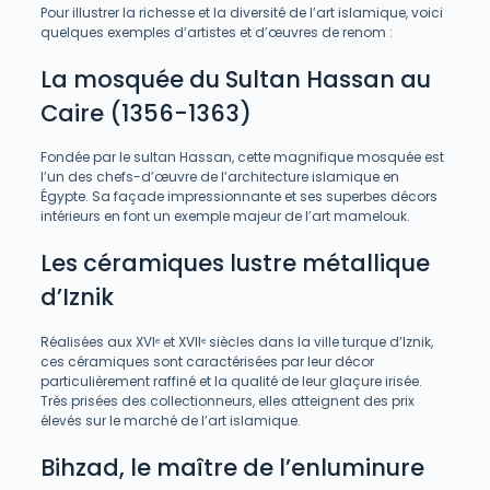
Pour illustrer la richesse et la diversité de l’art islamique, voici
quelques exemples d’artistes et d’œuvres de renom :
La mosquée du Sultan Hassan au
Caire (1356-1363)
Fondée par le sultan Hassan, cette magnifique mosquée est
l’un des chefs-d’œuvre de l’architecture islamique en
Égypte. Sa façade impressionnante et ses superbes décors
intérieurs en font un exemple majeur de l’art mamelouk.
Les céramiques lustre métallique
d’Iznik
Réalisées aux XVIᵉ et XVIIᵉ siècles dans la ville turque d’Iznik,
ces céramiques sont caractérisées par leur décor
particulièrement raffiné et la qualité de leur glaçure irisée.
Très prisées des collectionneurs, elles atteignent des prix
élevés sur le marché de l’art islamique.
Bihzad, le maître de l’enluminure