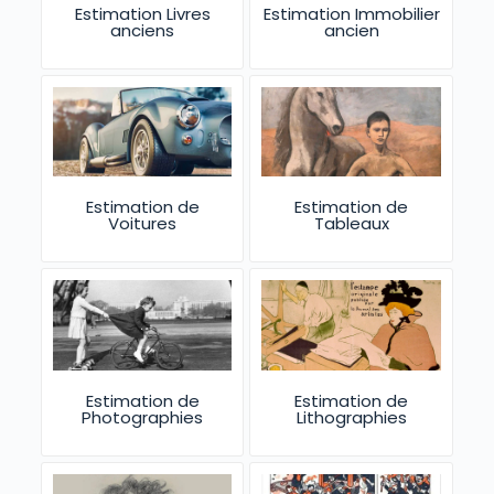
Estimation Livres
Estimation Immobilier
anciens
ancien
Estimation de
Estimation de
Voitures
Tableaux
Estimation de
Estimation de
Photographies
Lithographies