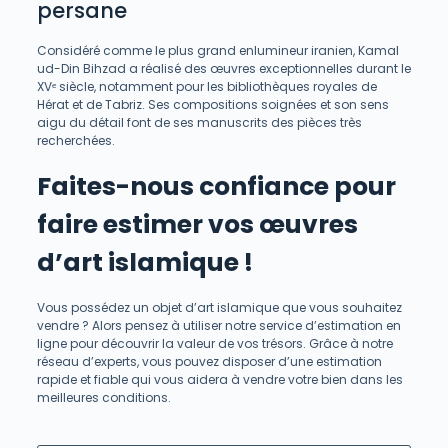
persane
Considéré comme le plus grand enlumineur iranien, Kamal
ud-Din Bihzad a réalisé des œuvres exceptionnelles durant le
XVᵉ siècle, notamment pour les bibliothèques royales de
Hérat et de Tabriz. Ses compositions soignées et son sens
aigu du détail font de ses manuscrits des pièces très
recherchées.
Faites-nous confiance pour
faire estimer vos œuvres
d’art islamique !
Vous possédez un objet d’art islamique que vous souhaitez
vendre ? Alors pensez à utiliser notre service d’estimation en
ligne pour découvrir la valeur de vos trésors. Grâce à notre
réseau d’experts, vous pouvez disposer d’une estimation
rapide et fiable qui vous aidera à vendre votre bien dans les
meilleures conditions.