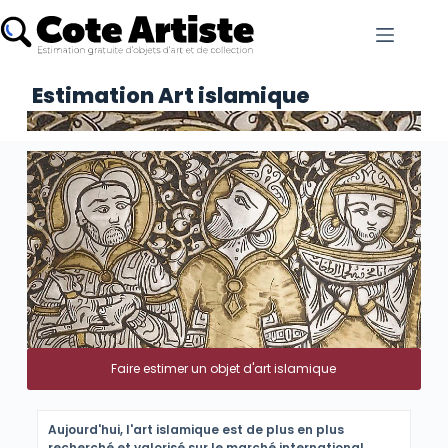
Estimation Art islamique
Faire estimer un objet d'art islamique
Aujourd'hui, l'art islamique est de plus en plus
recherché et valorisé sur le marché international.