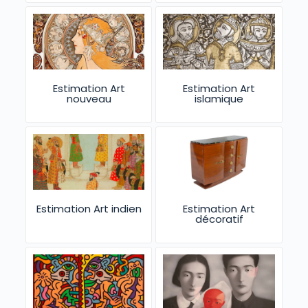
Estimation Art
Estimation Art
nouveau
islamique
Estimation Art indien
Estimation Art
décoratif