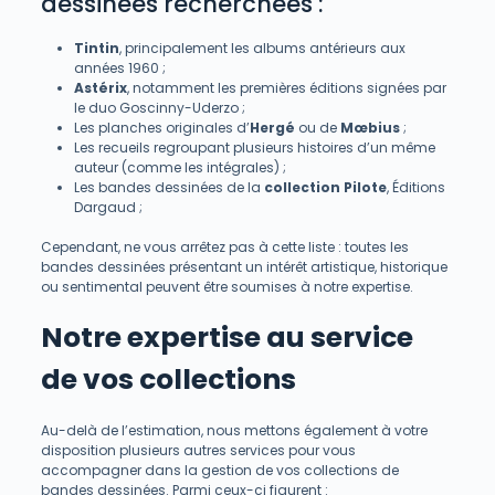
dessinées recherchées :
Tintin
, principalement les albums antérieurs aux
années 1960 ;
Astérix
, notamment les premières éditions signées par
le duo Goscinny-Uderzo ;
Les planches originales d’
Hergé
ou de
Mœbius
;
Les recueils regroupant plusieurs histoires d’un même
auteur (comme les intégrales) ;
Les bandes dessinées de la
collection Pilote
, Éditions
Dargaud ;
Cependant, ne vous arrêtez pas à cette liste : toutes les
bandes dessinées présentant un intérêt artistique, historique
ou sentimental peuvent être soumises à notre expertise.
Notre expertise au service
de vos collections
Au-delà de l’estimation, nous mettons également à votre
disposition plusieurs autres services pour vous
accompagner dans la gestion de vos collections de
bandes dessinées. Parmi ceux-ci figurent :