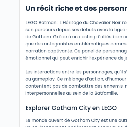
Un récit riche et des pers
LEGO Batman : L’Héritage du Chevalier Noir r
son parcours depuis ses débuts avec la Ligue
de Gotham. Grâce à un casting d’alliés bien 
que des antagonistes emblématiques comme le
narration captivante. Ce panel de personnage
émotionnel qui peut enrichir l’expérience de j
Les interactions entre les personnages, qu’il s
au gameplay. Ce mélange d’action, d’humour 
contentent pas de combattre des ennemis, mai
interpersonnelles au sein de la Batfamille.
Explorer Gotham City en LEGO
Le monde ouvert de Gotham City est une autre