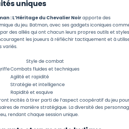
ités uniques
an : L’Héritage du Chevalier Noir
apporte des
amique du jeu. Batman, avec ses gadgets iconiques comme
r des alliés qui ont chacun leurs propres outils et style
uragent les joueurs à réfléchir tactiquement et à utilis
 variés.
Style de combat
riffe
Combats fluides et techniques
Agilité et rapidité
Stratégie et intelligence
Rapidité et esquive
ont incités à tirer parti de l’aspect coopératif du jeu pou
aires de manière stratégique. La diversité des personna
jeu, rendant chaque session unique.