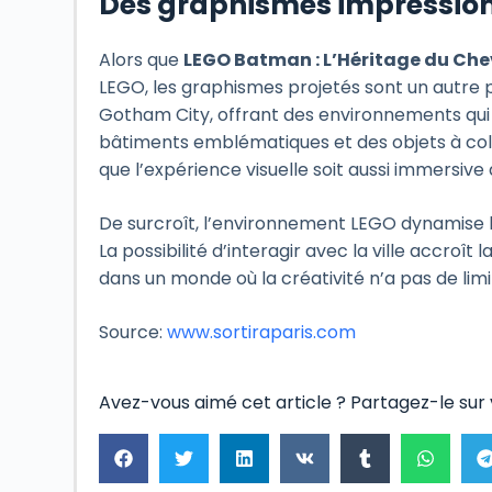
Des graphismes impression
Alors que
LEGO Batman : L’Héritage du Chev
LEGO, les graphismes projetés sont un autre po
Gotham City, offrant des environnements qui 
bâtiments emblématiques et des objets à coll
que l’expérience visuelle soit aussi immersive
De surcroît, l’environnement LEGO dynamise le
La possibilité d’interagir avec la ville accroî
dans un monde où la créativité n’a pas de limi
Source:
www.sortiraparis.com
Avez-vous aimé cet article ? Partagez-le sur 