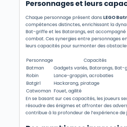
Personnages et leurs capac
Chaque personnage présent dans
LEGO Batm
compétences distinctes, enrichissant la dyn
Bat-griffe et les Batarangs, est accompagné pa
combat. Ces synergies entre personnages enco
leurs capacités pour surmonter des obstacles
Personnage
Capacités
Batman
Gadgets variés, Batarangs, Bat-g
Robin
Lance-grappin, acrobaties
Batgirl
Hackarang, piratage
Catwoman
Fouet, agilité
En se basant sur ces capacités, les joueurs ser
résoudre des énigmes et affronter des advers
contribue à la profondeur de l’expérience de 