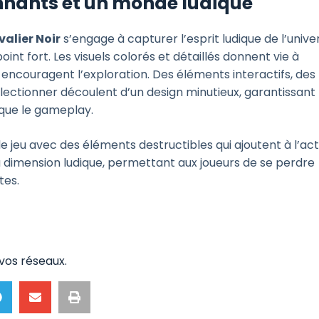
nants et un monde ludique
alier Noir
s’engage à capturer l’esprit ludique de l’unive
int fort. Les visuels colorés et détaillés donnent vie à
encouragent l’exploration. Des éléments interactifs, des
ectionner découlent d’un design minutieux, garantissant
 que le gameplay.
 jeu avec des éléments destructibles qui ajoutent à l’act
t la dimension ludique, permettant aux joueurs de se perdre
tes.
vos réseaux.