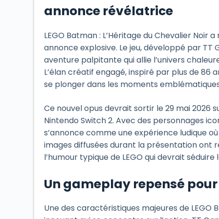
annonce révélatrice
LEGO Batman : L’Héritage du Chevalier Noir a
annonce explosive. Le jeu, développé par TT
aventure palpitante qui allie l’univers chale
L’élan créatif engagé, inspiré par plus de 86 
se plonger dans les moments emblématiques d
Ce nouvel opus devrait sortir le 29 mai 2026 s
Nintendo Switch 2. Avec des personnages iconiq
s’annonce comme une expérience ludique où l’
images diffusées durant la présentation ont
l’humour typique de LEGO qui devrait séduire l
Un gameplay repensé pour 
Une des caractéristiques majeures de LEGO B