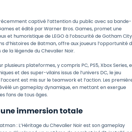
 récemment captivé l’attention du public avec sa bande-
 Games et édité par Warner Bros. Games, promet une
ureux et humoristique de LEGO à l’obscurité de Gotham City
ans d’histoires de Batman, offre aux joueurs l’opportunité 
e la légende du Chevalier Noir.
ur plusieurs plateformes, y compris PC, PS5, Xbox Series, e
ues et des super-vilains issus de l’univers DC, le jeu
accent est mis sur le teamwork et l’action. Les premièr
 révélé un gameplay dynamique, en mettant en exergue
es fans de tous âges.
une immersion totale
atman : L’Héritage du Chevalier Noir est son gameplay