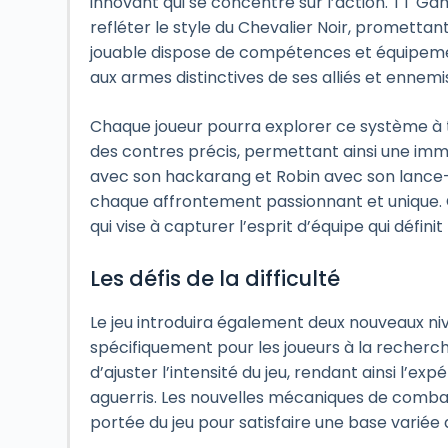
innovant qui se concentre sur l’action. TT G
refléter le style du Chevalier Noir, promett
jouable dispose de compétences et équipeme
aux armes distinctives de ses alliés et ennemi
Chaque joueur pourra explorer ce système à
des contres précis, permettant ainsi une imm
avec son hackarang et Robin avec son lance-g
chaque affrontement passionnant et unique. C
qui vise à capturer l’esprit d’équipe qui défini
Les défis de la difficulté
Le jeu introduira également deux nouveaux niv
spécifiquement pour les joueurs à la recherc
d’ajuster l’intensité du jeu, rendant ainsi l’ex
aguerris. Les nouvelles mécaniques de combat d
portée du jeu pour satisfaire une base variée