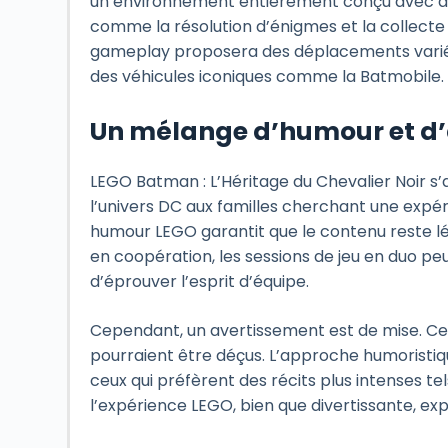
un environnement entièrement conçu avec des
comme la résolution d’énigmes et la collecte
gameplay proposera des déplacements variés,
des véhicules iconiques comme la Batmobile.
Un mélange d’humour et d’a
LEGO Batman : L’Héritage du Chevalier Noir s’a
l’univers DC aux familles cherchant une expéri
humour LEGO garantit que le contenu reste lég
en coopération, les sessions de jeu en duo peu
d’éprouver l’esprit d’équipe.
Cependant, un avertissement est de mise. Ceu
pourraient être déçus. L’approche humoristiq
ceux qui préfèrent des récits plus intenses te
l’expérience LEGO, bien que divertissante, ex