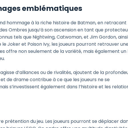
onnages emblématiques
end hommage à la riche histoire de Batman, en retracant
 des Ombres jusqu’à son ascension en tant que protecteu
connus tels que Nightwing, Catwoman, et Jim Gordon, ainsi
 Joker et Poison Ivy, les joueurs pourront retrouver un
s offre non seulement de la variété, mais également un 
eu.
’agisse d’alliances ou de rivalités, ajoutent de la profonde
et de drame contribue à ce que les joueurs ne se
s s’investissent également dans l’histoire et les relatio
 prétention du jeu. Les joueurs pourront se déplacer da