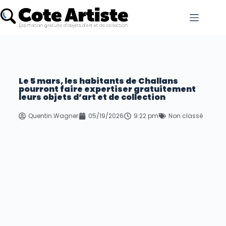
Le 5 mars, les habitants de Challans
pourront faire expertiser gratuitement
leurs objets d’art et de collection
Quentin.Wagner
05/19/2026
9:22 pm
Non classé