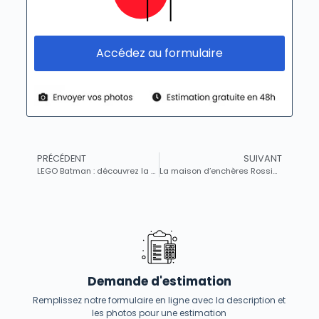
Accédez au formulaire
PRÉCÉDENT
SUIVANT
LEGO Batman : découvrez la nouvelle bande-annonce explosive de L’Héritage du Chevalier Noir
La maison d’enchères Rossini dévoile des trésors cachés lors d’une journée d’expertise exclusive au M…
Demande d'estimation
Remplissez notre formulaire en ligne avec la description et
les photos pour une estimation