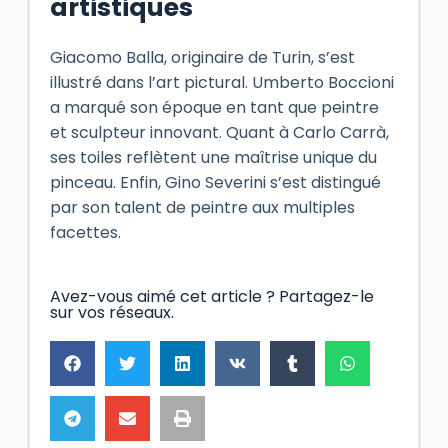
artistiques
Giacomo Balla, originaire de Turin, s’est
illustré dans l’art pictural. Umberto Boccioni
a marqué son époque en tant que peintre
et sculpteur innovant. Quant à Carlo Carrà,
ses toiles reflètent une maîtrise unique du
pinceau. Enfin, Gino Severini s’est distingué
par son talent de peintre aux multiples
facettes.
Avez-vous aimé cet article ? Partagez-le
sur vos réseaux.