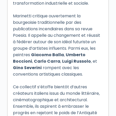
transformation industrielle et sociale.
Marinetti critique ouvertement la
bourgeoisie traditionnelle par des
publications incendiaires dans sa revue
Poesia. Il appelle au changement et réussit
à fédérer autour de son idéal futuriste un
groupe d’artistes influents. Parmi eux, les
peintres
Giacomo Balla
,
Umberto
Boccioni
,
Carlo Carra
,
Luigi Russolo
, et
Gino Severini
rompent avec les
conventions artistiques classiques.
Ce collectif s’étoffe bientôt d’autres
créateurs italiens issus du monde littéraire,
cinématographique et architectural.
Ensemble, ils aspirent à embrasser le
progrès en rejetant le poids de l’Antiquité