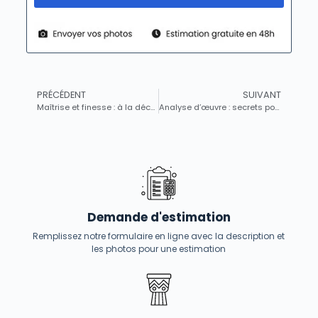
PRÉCÉDENT
SUIVANT
Maîtrise et finesse : à la découverte des fondeurs de bronze français et leurs caractéristiques distinctives
Analyse d’œuvre : secrets pour observer un tableau comme un expert en art
Demande d'estimation
Remplissez notre formulaire en ligne avec la description et
les photos pour une estimation