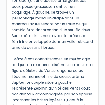
l’on aperçoit une déesse émergeant des
eaux, posée gracieusement sur un
coquillage. À gauche, se trouve un
personnage masculin drapé dans un
manteau azuré tenant par la taille ce qui
semble être l’incarnation d’un souffle doux.
Sur le côté droit, nous avons la présence
féminine enveloppée dans un voile rubicond
orné de dessins floraux.
Grâce à nos connaissances en mythologie
antique, on reconnaît aisément au centre la
figure célèbre de Vénus, engendrée par
l’écume marine et fille du dieu suprême
Jupiter. Le couple situé à gauche
représente Zéphyr, divinité des vents doux
occidentaux accompagnée par son épouse
incarnant les brises légères. Quant à la