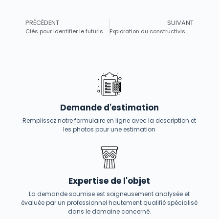
PRÉCÉDENT
SUIVANT
Clés pour identifier le futurisme italien : caractéristiques et artistes emblématiques
Exploration du constructivisme russe : plongée dans les chefs-d’œuvre de peintures et sculptures avant-gardistes
Demande d'estimation
Remplissez notre formulaire en ligne avec la description et
les photos pour une estimation
Expertise de l'objet
La demande soumise est soigneusement analysée et
évaluée par un professionnel hautement qualifié spécialisé
dans le domaine concerné.