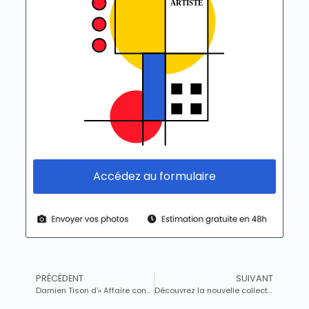
Accédez au formulaire
PRÉCÉDENT
SUIVANT
Damien Tison d’« Affaire conclue » évalue des trésors de collection à Thionville : bijoux, peintures et montres au rendez-vous
Découvrez la nouvelle collection d’objets et de bougies pour recréer l’ambiance chaleureuse de la Riviera italienne chez vous