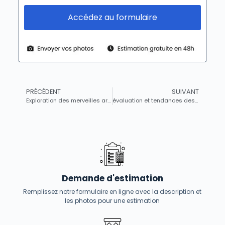
Accédez au formulaire
PRÉCÉDENT
SUIVANT
Exploration des merveilles artistiques sous la dynastie Ming – Porcelaines fines et calligraphie élégante
évaluation et tendances des prix sur le marché de l’art africain : focus sur les sculptures
Demande d'estimation
Remplissez notre formulaire en ligne avec la description et
les photos pour une estimation