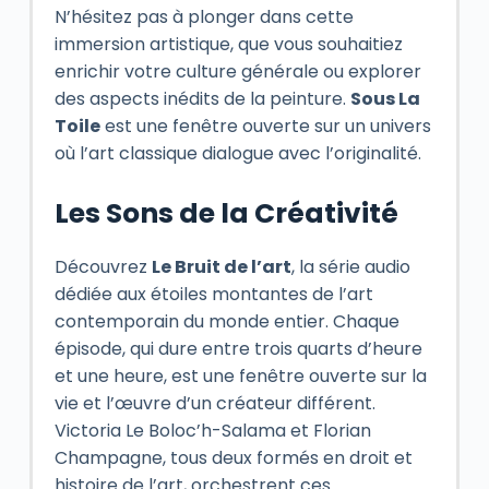
N’hésitez pas à plonger dans cette
immersion artistique, que vous souhaitiez
enrichir votre culture générale ou explorer
des aspects inédits de la peinture.
Sous La
Toile
est une fenêtre ouverte sur un univers
où l’art classique dialogue avec l’originalité.
Les Sons de la Créativité
Découvrez
Le Bruit de l’art
, la série audio
dédiée aux étoiles montantes de l’art
contemporain du monde entier. Chaque
épisode, qui dure entre trois quarts d’heure
et une heure, est une fenêtre ouverte sur la
vie et l’œuvre d’un créateur différent.
Victoria Le Boloc’h-Salama et Florian
Champagne, tous deux formés en droit et
histoire de l’art, orchestrent ces