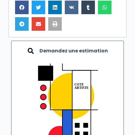
Demandez une estimation