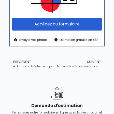
Accédez au formulaire
PRÉCÉDENT
SUIVANT
À deux pas de Vitré : une journée pour évaluer gratuitement vos trésors d’art et de collection
Maison Sarah Lavoine lance sa nouvelle collection : les objets incontournables qui feront craquer votre intérieur
Demande d'estimation
Remplissez notre formulaire en ligne avec la description et