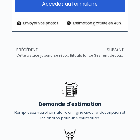
Accédez au formulaire
PRÉCÉDENT
SUIVANT
Cette astuce japonaise révolutionne nos cuisines : des placards qui semblent doubler de taille !
Rituals lance Seshen : découvrez la nouvelle collection bien-être printanière inspirée par le lotus bleu
Demande d'estimation
Remplissez notre formulaire en ligne avec la description et
les photos pour une estimation