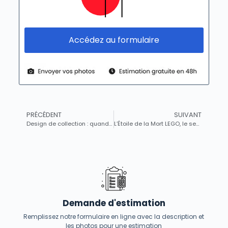
Accédez au formulaire
PRÉCÉDENT
SUIVANT
Design de collection : quand les objets prennent vie et vibrent d’émotions
L’Étoile de la Mort LEGO, le set le plus onéreux de la gamme, voit enfin son prix chuter pendant les…
Demande d'estimation
Remplissez notre formulaire en ligne avec la description et
les photos pour une estimation