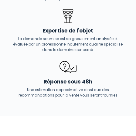
Expertise de l'objet
La demande soumise est soigneusement analysée et
évaluée par un professionnel hautement qualifié spécialisé
dans le domaine concerné.
Réponse sous 48h
Une estimation approximative ainsi que des
recommandations pour la vente vous seront fournies