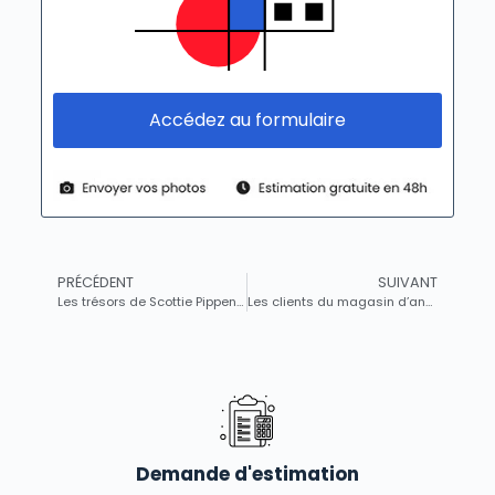
Accédez au formulaire
PRÉCÉDENT
SUIVANT
Les trésors de Scottie Pippen : Trophées et chaussures emblématiques du basketteur bientôt mis aux enchères
Les clients du magasin d’antiquités croient découvrir un objet « d’un réalisme saisissant » : en réalité, c’était une chouette…
Demande d'estimation