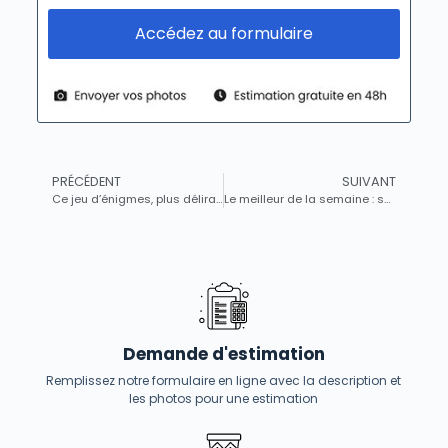
Accédez au formulaire
PRÉCÉDENT
SUIVANT
Ce jeu d’énigmes, plus délirant que Portal, promet de vous rendre complètement fou – et il coûte encore moins cher !
Le meilleur de la semaine : sushis signés Top Chef, objets insolites et un livre entièrement dédié au poisson
Demande d'estimation
Remplissez notre formulaire en ligne avec la description et
les photos pour une estimation