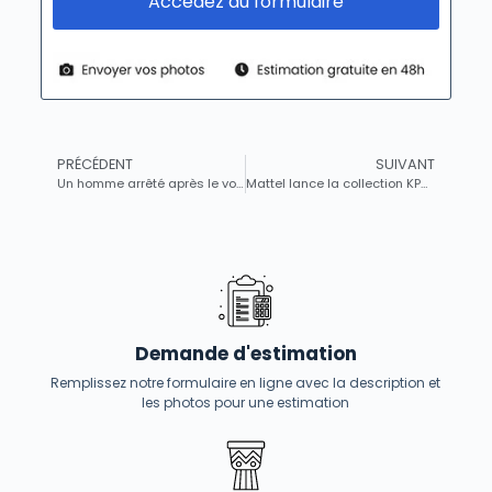
Accédez au formulaire
PRÉCÉDENT
SUIVANT
Un homme arrêté après le vol de plus de 600 objets dans une collection muséale
Mattel lance la collection KPOP DEMON HUNTERS™, une création exclusive inspirée du film phénomène de Netflix
Demande d'estimation
Remplissez notre formulaire en ligne avec la description et
les photos pour une estimation