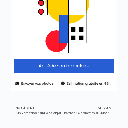
Accédez au formulaire
PRÉCÉDENT
SUIVANT
L’univers fascinant des objets de collection dédiés au football
Portrait : Carasynthia Dune : Plongée dans l’Univers des Objets de Collection