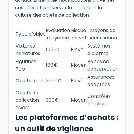
achats. Ensemble, nous pouvons traverser
ces défis et préserver la beauté et la
culture des objets de collection.
Évaluation
Risque
Moyens de
Type d’objet
moyenne
de vol
sécurisation
Voitures
Systèmes
500€
Élevé
miniatures
d’alarme
Figurines
Boîtes de
100€
Moyen
Pop
conservation
Assurances
Objets d’art
2000€
Élevé
adaptées
Objets de
Contrôles
collection
300€
Moyen
réguliers
divers
Les plateformes d’achats :
un outil de vigilance