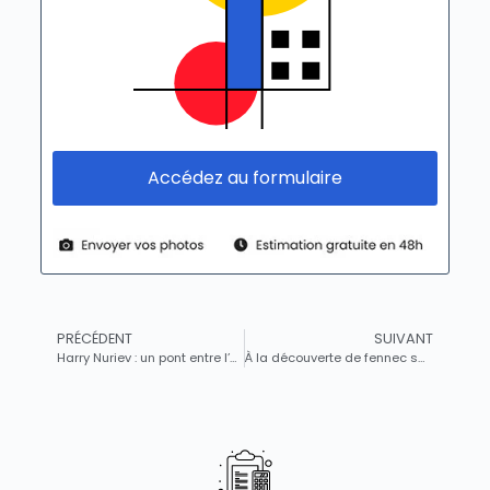
Accédez au formulaire
PRÉCÉDENT
SUIVANT
Harry Nuriev : un pont entre l’histoire et la modernité à travers sa collection Louvre Couture
À la découverte de fennec shand : le personnage emblématique de la semaine dans l’univers des objets de collection