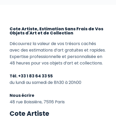
Cote Artiste, Estimation Sans Frais de Vos
Objets d'Art et de Collection
Découvrez la valeur de vos trésors cachés
avec des estimations d’art gratuites et rapides.
Expertise professionnelle et personnalisée en
48 heures pour vos objets d’art et collections.
Tél. +33 1 83 64 33 55
du lundi au samedi de 8h30 à 20h00
Nous écrire
48 rue Boissière, 75116 Paris
Cote Artiste