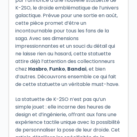
par l’annonce d’une nouvelle statuette de
K-2SO, le droïde emblématique de l’univers
galactique. Prévue pour une sortie en août,
cette pièce promet d’être un
incontournable pour tous les fans de la
saga. Avec ses dimensions
impressionnantes et un souci du détail qui
ne laisse rien au hasard, cette statuette
attire déjà l’attention des collectionneurs
chez
Hasbro
,
Funko
,
Bandai
, et bien
d’autres. Découvrons ensemble ce qui fait
de cette statuette un véritable must-have.
La statuette de K-2SO n’est pas qu’un
simple jouet : elle incarne des heures de
design et d’ingénierie, offrant aux fans une
expérience tactile unique avec la possibilité
de personnaliser la pose de leur droïde. Cet