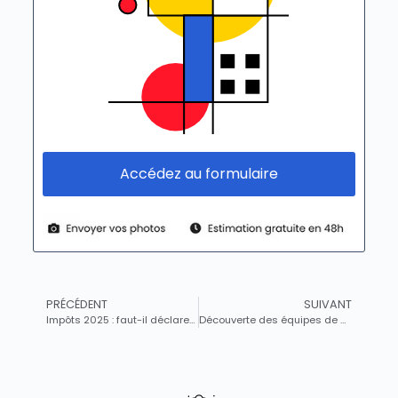
Accédez au formulaire
PRÉCÉDENT
SUIVANT
Impôts 2025 : faut-il déclarer vos revenus sur Vinted et Le Bon Coin ?
Découverte des équipes de Formule 1 et de l’Académie : tout ce qu’il faut savoir avant d’explorer les objets de collection LEGO F1