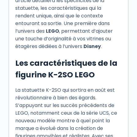
article détaillera les spécificités de la
statuette, les caractéristiques qui la
rendent unique, ainsi que le contexte
entourant sa sortie. Une première dans
l’univers des
LEGO
, permettant d’ajouter
une touche d’originalité à vos vitrines ou
étagères dédiées à l’univers
Disney
.
Les caractéristiques de la
figurine K-2SO LEGO
La statuette K-2SO qui sortira en août est
révolutionnaire à bien des égards.
S’appuyant sur les succès précédents de
LEGO, notamment ceux de la série UCS, ce
nouveau modèle montre à quel point la
marque a évolué dans la création de
figurines amovibles et réalistes. Avec ses