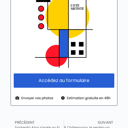
Accédez au formulaire
PRÉCÉDENT
SUIVANT
Socheata Aing s’invite au Frac du musée : ‘Fière de voir mon œuvre rejoindre la collection
À Châteauroux, le rendez-vous incontournable des passionnés pour découvrir les véritables trésors de la collection