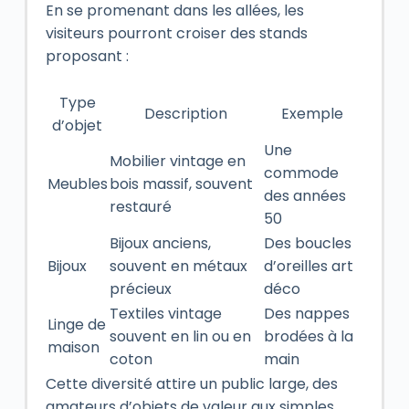
En se promenant dans les allées, les
visiteurs pourront croiser des stands
proposant :
Type
Description
Exemple
d’objet
Une
Mobilier vintage en
commode
Meubles
bois massif, souvent
des années
restauré
50
Bijoux anciens,
Des boucles
Bijoux
souvent en métaux
d’oreilles art
précieux
déco
Textiles vintage
Des nappes
Linge de
souvent en lin ou en
brodées à la
maison
coton
main
Cette diversité attire un public large, des
amateurs d’objets de valeur aux simples