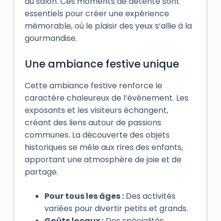
du salon. Ces moments de détente sont
essentiels pour créer une expérience
mémorable, où le plaisir des yeux s‘allie à la
gourmandise.
Une ambiance festive unique
Cette ambiance festive renforce le
caractère chaleureux de l’événement. Les
exposants et les visiteurs échangent,
créant des liens autour de passions
communes. La découverte des objets
historiques se mêle aux rires des enfants,
apportant une atmosphère de joie et de
partage.
Pour tous les âges :
Des activités
variées pour divertir petits et grands.
Goûts locaux :
Des spécialités