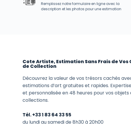
Remplissez notre formulaire en ligne avec la
description et les photos pour une estimation
Cote Artiste, Estimation Sans Frais de Vos 
de Collection
Découvrez la valeur de vos trésors cachés ave
estimations d’art gratuites et rapides. Expertis
et personnalisée en 48 heures pour vos objets 
collections.
Tél. +33 1 83 64 33 55
du lundi au samedi de 8h30 à 20h00