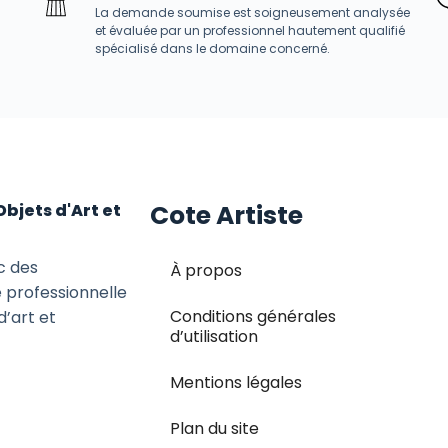
La demande soumise est soigneusement analysée
et évaluée par un professionnel hautement qualifié
spécialisé dans le domaine concerné.
Cote Artiste
Objets d'Art et
c des
À propos
e professionnelle
Conditions générales
d’art et
d’utilisation
Mentions légales
Plan du site